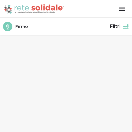
Filtri
Firmo
Aggiorna movendo la mappa