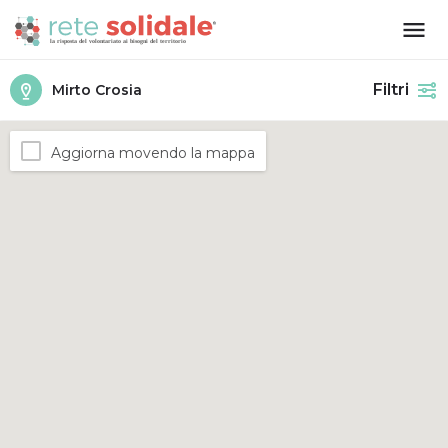
Filtri
Mirto Crosia
Aggiorna movendo la mappa