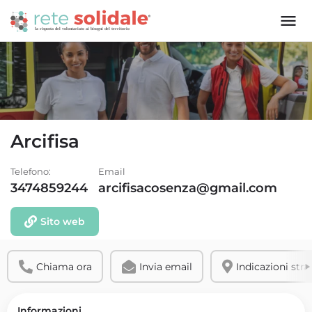
Arcifisa
Telefono:
Email
3474859244
arcifisacosenza@gmail.com
Sito web
Chiama ora
Invia email
Indicazioni stra
Informazioni