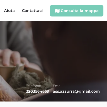
Aiuta
Contattaci
Consulta la mappa
Telefono:
Email
3203564659
ass.azzurra@gmail.com