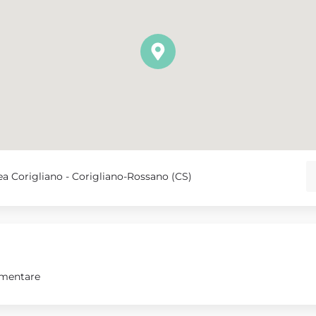
rea Corigliano - Corigliano-Rossano (CS)
imentare