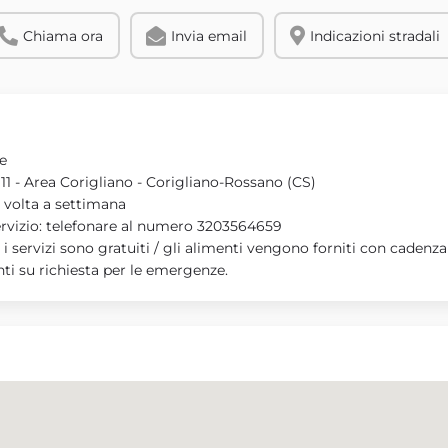
Chiama ora
Invia email
Indicazioni stradali
e
11 - Area Corigliano - Corigliano-Rossano (CS)
volta a settimana
ervizio: telefonare al numero 3203564659
: i servizi sono gratuiti / gli alimenti vengono forniti con cadenza
nti su richiesta per le emergenze.