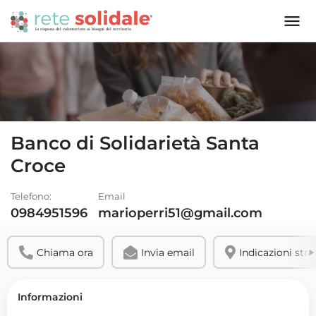
Banco di Solidarietà Santa
Croce
Telefono:
Email
0984951596
marioperri51@gmail.com
Chiama ora
Invia email
Indicazioni stra
Informazioni