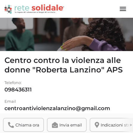
Centro contro la violenza alle
donne "Roberta Lanzino" APS
Telefono:
098436311
Email
centroantiviolenzalanzino@gmail.com
Chiama ora
Invia email
Indicazioni stra