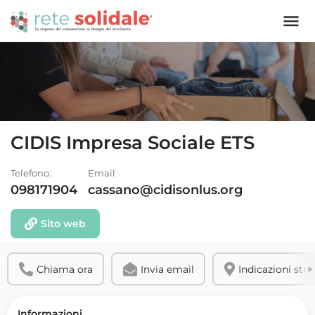
CIDIS Impresa Sociale ETS
Telefono:
Email
098171904
cassano@cidisonlus.org
Sito web
Chiama ora
Invia email
Indicazioni stra
Informazioni