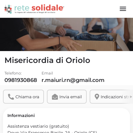
Misericordia di Oriolo
Telefono:
Email
0981930868
r.maiuri.rn@gmail.com
Chiama ora
Invia email
Indicazioni stra
Informazioni
Assistenza vestiario (gratuito)
Dove: Via Francesco Basile, 2A - Oriolo (CS)