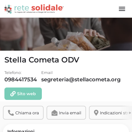
Stella Cometa ODV
Telefono:
Email
0984417534
segreteria@stellacometa.org
Sito web
Chiama ora
Invia email
Indicazioni stra
Informazioni